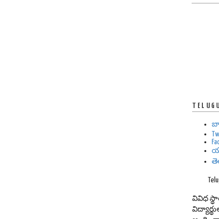
TELUG
బ
Tw
Fa
య
త
Tel
వివిధ స్
విద్యార్