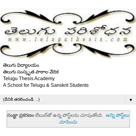
తెలుగు విద్యాలయం
తెలుగు సంస్కృత పాఠాల వేదిక
Telugu Thesis Academy
A School for Telugu & Sanskrit Students
▼
సంజ్ఞా ప్రకరణం
లేబుల్‌తో ఉన్న పోస్ట్‌లను చూపుతోంది.
అన్ని పోస్ట్‌లు
చూపించు