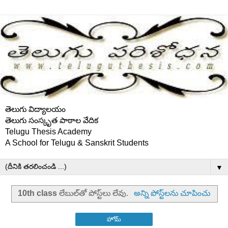
తెలుగు విద్యాలయం
తెలుగు సంస్కృత పాఠాల వేదిక
Telugu Thesis Academy
A School for Telugu & Sanskrit Students
▼
10th class
లేబుల్‌తో పోస్ట్‌లు లేవు.
అన్ని పోస్ట్‌లను చూపించు
హోమ్