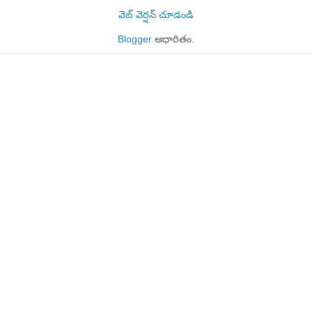
వెబ్ వెర్షన్‌ చూడండి
Blogger
ఆధారితం.