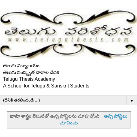
తెలుగు విద్యాలయం
తెలుగు సంస్కృత పాఠాల వేదిక
Telugu Thesis Academy
A School for Telugu & Sanskrit Students
▼
భాషా శాస్త్రం
లేబుల్‌తో ఉన్న పోస్ట్‌లను చూపుతోంది.
అన్ని పోస్ట్‌లు
చూపించు