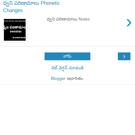
ధ్వని పరిణామాలు Phonetic
Changes
›
ధ్వని పరిణామాలు Notes
›
హోమ్
వెబ్ వెర్షన్‌ చూడండి
Blogger
ఆధారితం.