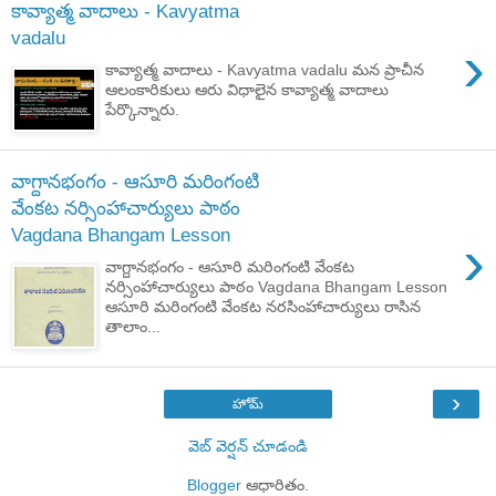
కావ్యాత్మ వాదాలు - Kavyatma
vadalu
›
కావ్యాత్మ వాదాలు - Kavyatma vadalu మన ప్రాచీన
ఆలంకారికులు ఆరు విధాలైన కావ్యాత్మ వాదాలు
పేర్కొన్నారు.
వాగ్దానభంగం - ఆసూరి మరింగంటి
వేంకట నర్సింహాచార్యులు పాఠం
Vagdana Bhangam Lesson
›
వాగ్దానభంగం - ఆసూరి మరింగంటి వేంకట
నర్సింహాచార్యులు పాఠం Vagdana Bhangam Lesson
ఆసూరి మరింగంటి వేంకట నరసింహాచార్యులు రాసిన
తాలాం...
›
హోమ్
వెబ్ వెర్షన్‌ చూడండి
Blogger
ఆధారితం.